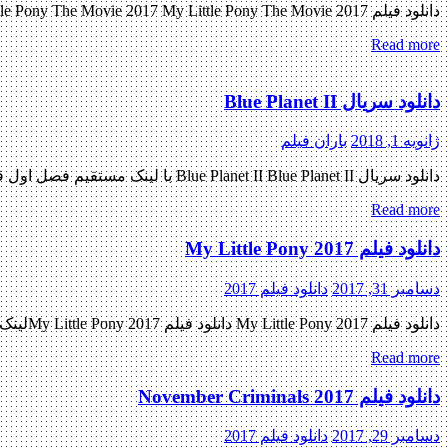
دانلود فیلم My Little Pony The Movie 2017 My Little Pony The Movie 2017 با کیفیت BluRay 720p پیش نمایش فیلم اضافه شد نسخه کم حجم و با کیفیت x265 اضافه شد کیفیت ۴۸۰p اضافه […]
Read more
دانلود سریال Blue Planet II
ژانویه 1, 2018
باران فیلم
دانلود سریال Blue Planet II Blue Planet II با لینک مستقیم فصل اول قسمت هفتم اضافه شد نسخه کم حجم و با کیفیت x265 اضافه شد کیفیت ۷۲۰p اضافه شد کیفیت ۱۰۸۰p اضافه شد منتشر […]
Read more
دانلود فیلم My Little Pony 2017
دسامبر 31, 2017
دانلود فیلم 2017
دانلود فیلم My Little Pony 2017 دانلود فیلم My Little Pony 2017لینک مستقیم دانلود فیلم My Little Pony 2017با کیفیت با کیفیت عالی (BluRay 720p) « دانلود رایگان با لینک مستقیم از هستی دانلود » […]
Read more
دانلود فیلم November Criminals 2017
دسامبر 29, 2017
دانلود فیلم 2017