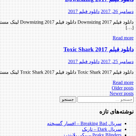
دسامبر 26, 2017
دانلود فیلم 2017
[…]
Read more
دانلود فیلم Toxic Shark 2017
دسامبر 25, 2017
دانلود فیلم 2017
دانلود فیلم Toxic Shark 2017 دانلود فیلم Toxic Shark 2017 لینک مستقیم دانلود فیلم Toxic Shark 2017 با کیفیت خوب (HDRip) « دانلود رایگان با لینک مستقیم از هستی دانلود » تاریخ اکران : 2017 […]
Read more
Posts
Older posts
Newer posts
navigation
جستجو
برای:
نوشته‌های تازه
سریال Breaking Bad – افسار گسیخته
سریال Dark – تاریک
Peaky Blinders – پیکی بلایندرز