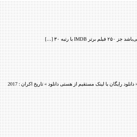
دانلود فیلم Explosion 2017 دانلود فیلم Explosion 2017 لینک مستقیم دانلود فیلم Explosion 2017 با کیفیت با کیفیت عالی (720p WEB-DL) « دانلود رایگان با لینک مستقیم از هستی دانلود » تاریخ اکران : 2017