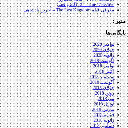
True Detective – کاراگاه واقعی
معرفی فیلم The Last Kingdom – آخرین پادشاهی
مدیر :
بایگانی‌ها
نوامبر 2020
جولای 2020
ژانویه 2020
آگوست 2019
نوامبر 2018
اکتبر 2018
سپتامبر 2018
آگوست 2018
جولای 2018
ژوئن 2018
می 2018
آوریل 2018
مارس 2018
فوریه 2018
ژانویه 2018
دسامبر 2017