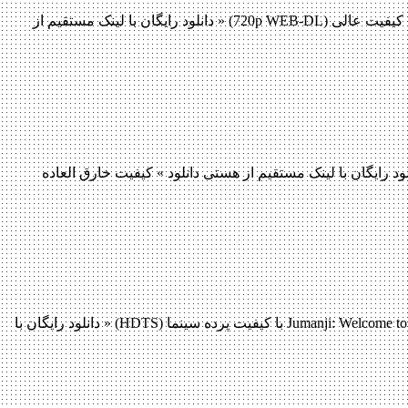
دانلود فیلم November Criminals 2017 دانلود فیلم November Criminals 2017 لینک مستقیم دانلود فیلم November Criminals 2017 با کیفیت با کیفیت عالی (720p WEB-DL) « دانلود رایگان با لینک مستقیم از
Marshall دانلود فیلم Marshall 2017 لینک مستقیم دانلود فیلم Marshall 2017 با کیفیت با کیفیت عالی (720p WEB-DL) « دانلود رایگان با لینک مستقیم از هستی دانلود » کیفیت خارق العاده
دانلود فیلم Jumanji: Welcome to the Jungle 2017 دانلود فیلم Jumanji: Welcome to the Jungle 2017 لینک مستقیم دانلود فیلم Jumanji: Welcome to the Jungle 2017 با کیفیت پرده سینما (HDTS) « دانلود رایگان با