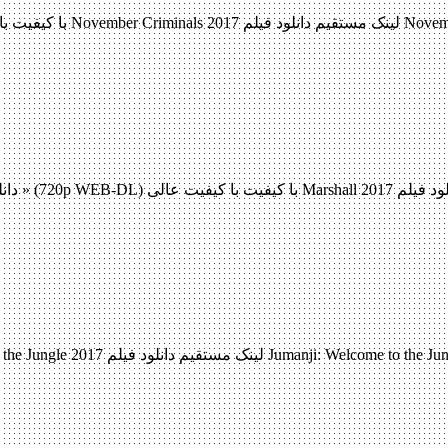
دانلود فیلم  2017