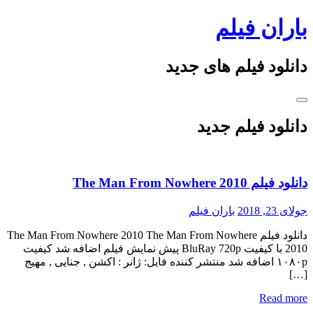
Skip
باران فیلم
to
content
دانلود فیلم های جدید
دانلود فیلم جدید
دانلود فیلم The Man From Nowhere 2010
جولای 23, 2018
باران فیلم
دانلود فیلم The Man From Nowhere 2010 The Man From Nowhere
2010 با کیفیت BluRay 720p پیش نمایش فیلم اضافه شد کیفیت
۱۰۸۰p اضافه شد منتشر کننده فایل: ژانر : اکشن , جنایی , مهیج
[…]
Read more