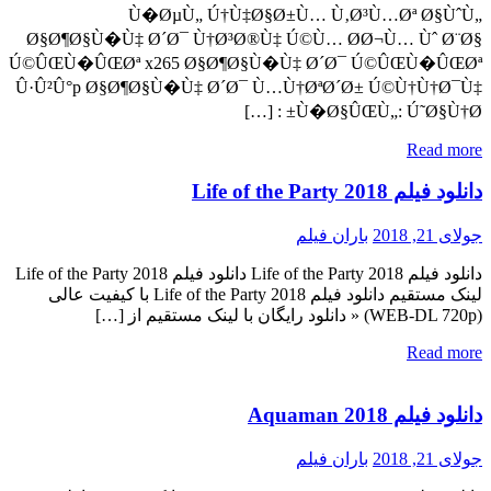
Ù�ØµÙ„ Ú†Ù‡Ø§Ø±Ù… Ù‚Ø³Ù…Øª Ø§ÙˆÙ„
Ø§Ø¶Ø§Ù�Ù‡ Ø´Ø¯ Ù†Ø³Ø®Ù‡ Ú©Ù… Ø­Ø¬Ù… Ùˆ Ø¨Ø§
Ú©ÛŒÙ�ÛŒØª x265 Ø§Ø¶Ø§Ù�Ù‡ Ø´Ø¯ Ú©ÛŒÙ�ÛŒØª
Û·Û²Û°p Ø§Ø¶Ø§Ù�Ù‡ Ø´Ø¯ Ù…Ù†ØªØ´Ø± Ú©Ù†Ù†Ø¯Ù‡
Ù�Ø§ÛŒÙ„: Ú˜Ø§Ù†Ø± : […]
Read more
دانلود فیلم Life of the Party 2018
جولای 21, 2018
باران فیلم
دانلود فیلم Life of the Party 2018 دانلود فیلم Life of the Party 2018
لینک مستقیم دانلود فیلم Life of the Party 2018 با کیفیت عالی
(WEB-DL 720p) « دانلود رایگان با لینک مستقیم از […]
Read more
دانلود فیلم Aquaman 2018
جولای 21, 2018
باران فیلم